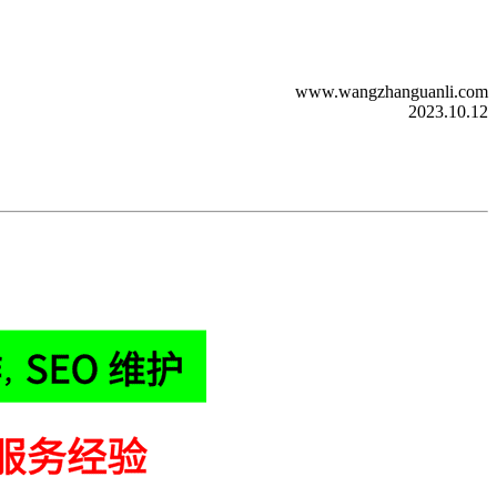
www.wangzhanguanli.com
2023.10.12