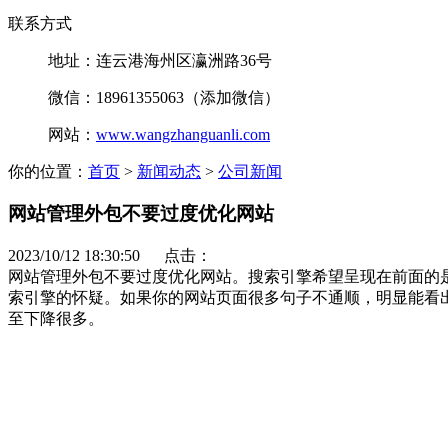
联系方式
地址：连云港海州区瀛洲路36号
微信：18961355063（添加微信）
网站：
www.wangzhanguanli.com
你的位置：
首页
>
新闻动态
>
公司新闻
网站管理外包不要过度优化网站
2023/10/12 18:30:50 点击：
网站管理外包不要过度优化网站。搜索引擎希望呈现在前面的
索引擎的怀疑。如果你的网站页面很多句子不通顺，明显能看出
至下降很多。