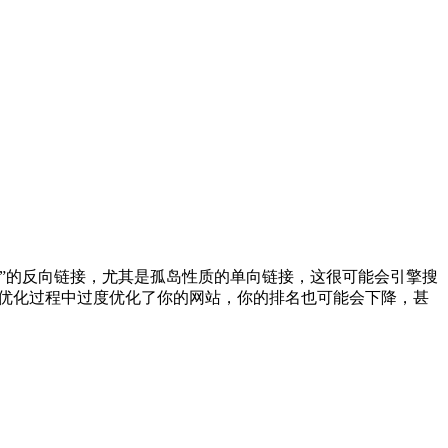
”的反向链接，尤其是孤岛性质的单向链接，这很可能会引擎搜
o优化过程中过度优化了你的网站，你的排名也可能会下降，甚