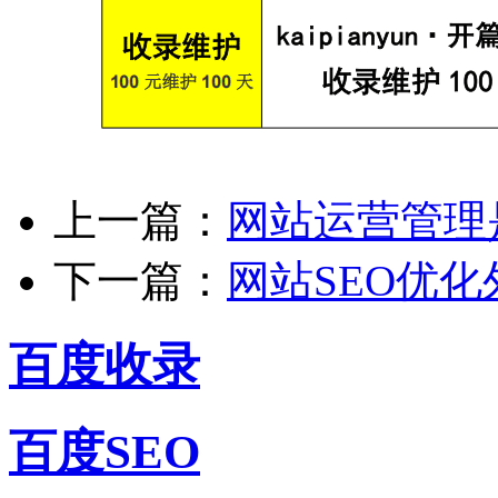
上一篇：
网站运营管理
下一篇：
网站SEO优
百度收录
百度SEO