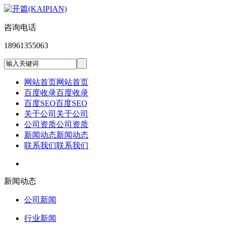
咨询电话
18961355063
网站首页
网站首页
百度收录
百度收录
百度SEO
百度SEO
关于公司
关于公司
公司资质
公司资质
新闻动态
新闻动态
联系我们
联系我们
新闻动态
公司新闻
行业新闻