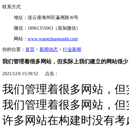
联系方式
地址：连云港海州区瀛洲路36号
微信：18961355063（添加微信）
网站：
www.wangzhanguanli.com
你的位置：
首页
>
新闻动态
>
行业新闻
我们管理着很多网站，但实际上我们建立的网站很少
2021/12/6 15:39:52 点击：
我们管理着很多网站，但
我们管理着很多网站，但
许多网站在构建时没有考