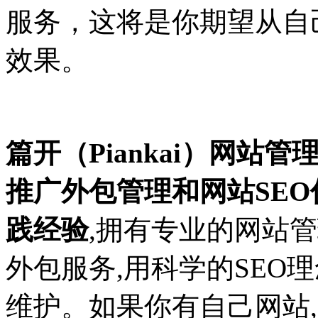
服务，这将是你期望从自
效果。
篇开（
Piankai
）网站管
推广外包管理和网站
SEO
践经验
,
拥有专业的网站管
外包服务
,
用科学的
SEO
理
维护。如果你有自己网站
,