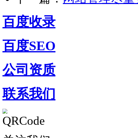
百度收录
百度SEO
公司资质
联系我们