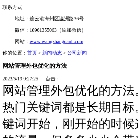
联系方式
地址：连云港海州区瀛洲路36号
微信：18961355063（添加微信）
网站：
www.wangzhanguanli.com
你的位置：
首页
>
新闻动态
>
公司新闻
网站管理外包优化的方法
2023/5/19 9:27:25 点击：
网站管理外包优化的方法
热门关键词都是长期目标
键词开始，刚开始的时候