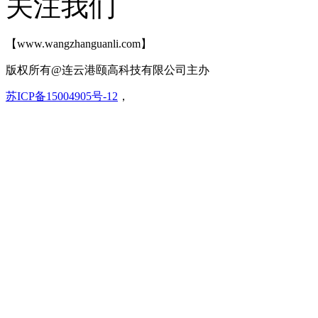
关注我们
【www.wangzhanguanli.com】
版权所有@连云港颐高科技有限公司主办
苏ICP备15004905号-12
，