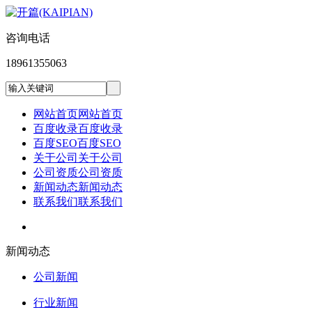
咨询电话
18961355063
网站首页
网站首页
百度收录
百度收录
百度SEO
百度SEO
关于公司
关于公司
公司资质
公司资质
新闻动态
新闻动态
联系我们
联系我们
新闻动态
公司新闻
行业新闻