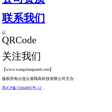
联系我们
关注我们
【www.wangzhanguanli.com】
版权所有@连云港颐高科技有限公司主办
苏ICP备15004905号-12
，