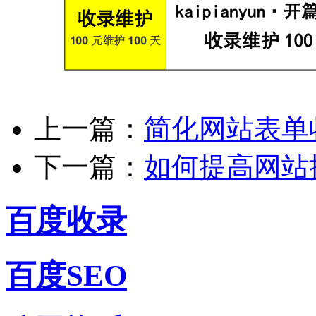
上一篇：
简化网站表单
下一篇：
如何提高网站
百度收录
百度SEO