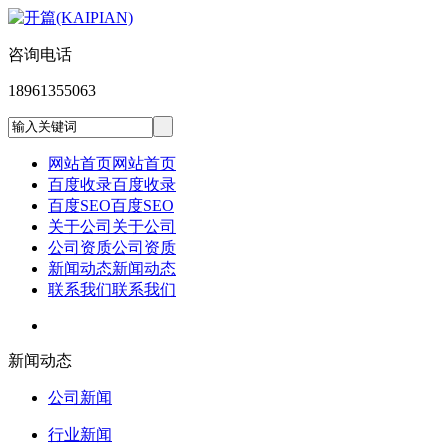
咨询电话
18961355063
网站首页
网站首页
百度收录
百度收录
百度SEO
百度SEO
关于公司
关于公司
公司资质
公司资质
新闻动态
新闻动态
联系我们
联系我们
新闻动态
公司新闻
行业新闻