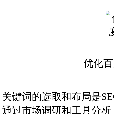
优化百
关键词的选取和布局是S
通过市场调研和工具分析