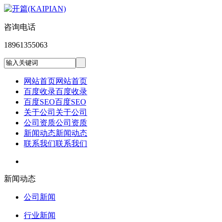
咨询电话
18961355063
网站首页
网站首页
百度收录
百度收录
百度SEO
百度SEO
关于公司
关于公司
公司资质
公司资质
新闻动态
新闻动态
联系我们
联系我们
新闻动态
公司新闻
行业新闻