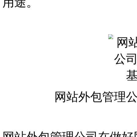
用途。
网站外包管理
网站外包管理公司在做好